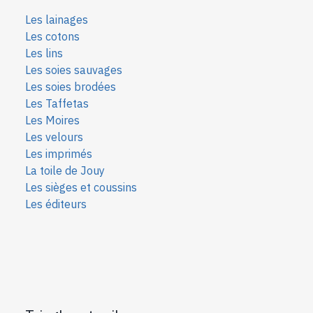
Les lainages
Les cotons
Les lins
Les soies sauvages
Les soies bro
dées
Les Taffetas
Les Moires
Les velours
Les imprimés
La toile de Jouy
Les sièges et coussins
Les éditeurs