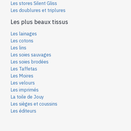
Les stores Silent Gliss
Les doublures et triplures
Les plus beaux tissus
Les lainages
Les cotons
Les lins
Les soies sauvages
Les soies bro
dées
Les Taffetas
Les Moires
Les velours
Les imprimés
La toile de Jouy
Les sièges et coussins
Les éditeurs