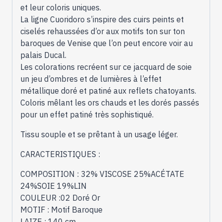
et leur coloris uniques.
La ligne Cuoridoro s’inspire des cuirs peints et
ciselés rehaussées d’or aux motifs ton sur ton
baroques de Venise que l’on peut encore voir au
palais Ducal.
Les colorations recréent sur ce jacquard de soie
un jeu d’ombres et de lumières à l’effet
métallique doré et patiné aux reflets chatoyants.
Coloris mêlant les ors chauds et les dorés passés
pour un effet patiné très sophistiqué.
Tissu souple et se prêtant à un usage léger.
CARACTERISTIQUES :
COMPOSITION : 32% VISCOSE 25%ACÉTATE
24%SOIE 19%LIN
COULEUR :02 Doré Or
MOTIF : Motif Baroque
LAIZE : 140 cm