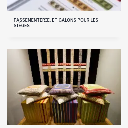
PASSEMENTERIE, ET GALONS POUR LES
SIÈGES