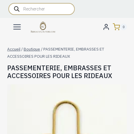
Aller
Recherche
de
au
produits
contenu
0
Accueil
/
Boutique
/
PASSEMENTERIE, EMBRASSES ET
ACCESSOIRES POUR LES RIDEAUX
PASSEMENTERIE, EMBRASSES ET
ACCESSOIRES POUR LES RIDEAUX