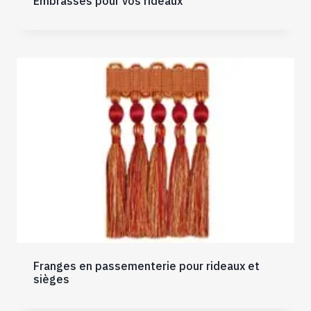
Embrasses pour vos rideaux
Franges en passementerie pour rideaux et
sièges