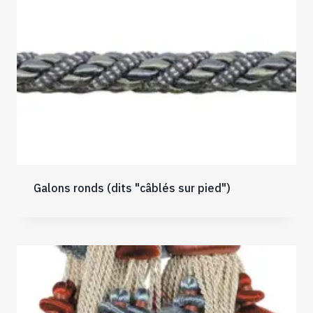
Galons ronds (dits "câblés sur pied")