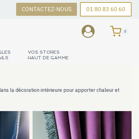
CONTACTEZ-NOUS
01 80 83 60 60
0
GLES
VOS STORES
AILS
HAUT DE GAMME
 dans la décoration intérieure pour apporter chaleur et