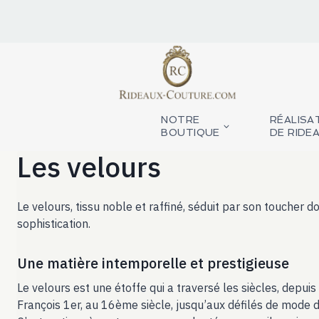
Aller
au
contenu
NOTRE
RÉALISA
BOUTIQUE
DE RIDE
Les velours
Le velours, tissu noble et raffiné, séduit par son toucher 
sophistication.
Une matière intemporelle et prestigieuse
Le velours est une étoffe qui a traversé les siècles, depui
François 1er, au 16ème siècle, jusqu’aux défilés de mode d