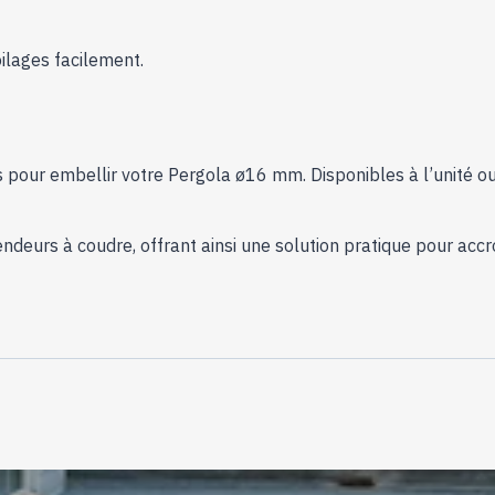
ilages facilement.
r embellir votre Pergola ø16 mm. Disponibles à l’unité ou e
deurs à coudre, offrant ainsi une solution pratique pour accr