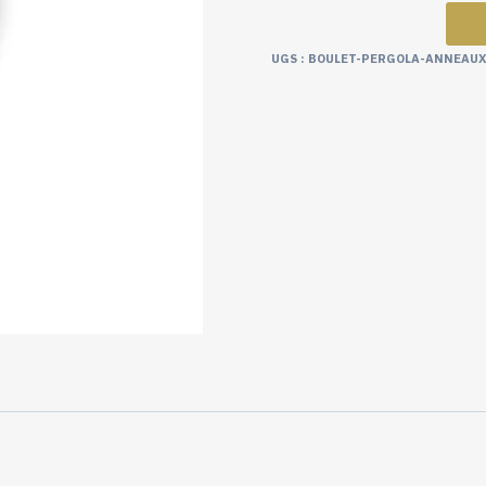
UGS :
BOULET-PERGOLA-ANNEAUX