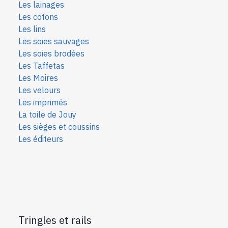
Les lainages
Les cotons
Les lins
Les soies sauvages
Les soies bro
dées
Les Taffetas
Les Moires
Les velours
Les imprimés
La toile de Jouy
Les sièges et coussins
Les éditeurs
Tringles et rails