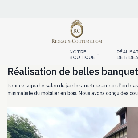
Aller
au
contenu
NOTRE
RÉALISA
BOUTIQUE
DE RIDE
Réalisation de belles banquet
Pour ce superbe salon de jardin structuré autour d’un brase
minimaliste du mobilier en bois. Nous avons conçu des cous