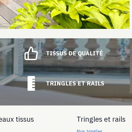
TISSUS DE QUALITÉ
TRINGLES ET RAILS
eaux tissus
Tringles et rails
Nos tringles