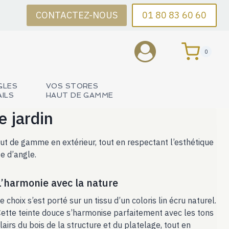
CONTACTEZ-NOUS
01 80 83 60 60
0
GLES
VOS STORES
AILS
HAUT DE GAMME
e jardin
haut de gamme en extérieur, tout en respectant l’esthétique
e d’angle.
L’harmonie avec la nature
e choix s’est porté sur un tissu d’un coloris lin écru naturel.
ette teinte douce s’harmonise parfaitement avec les tons
lairs du bois de la structure et du platelage, tout en