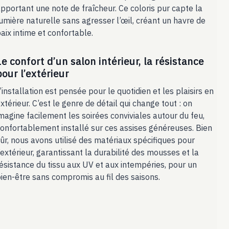
pportant une note de fraîcheur. Ce coloris pur capte la
umière naturelle sans agresser l’œil, créant un havre de
aix intime et confortable.
Le confort d’un salon intérieur, la résistance
pour l’extérieur
’installation est pensée pour le quotidien et les plaisirs en
xtérieur. C’est le genre de détail qui change tout : on
magine facilement les soirées conviviales autour du feu,
onfortablement installé sur ces assises généreuses. Bien
ûr, nous avons utilisé des matériaux spécifiques pour
’extérieur, garantissant la durabilité des mousses et la
ésistance du tissu aux UV et aux intempéries, pour un
ien-être sans compromis au fil des saisons.