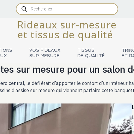
Recherche
de
produits
Rideaux sur-mesure
et tissus de qualité
TIONS
VOS RIDEAUX
TISSUS
TRIN
AUX
SUR MESURE
DE QUALITÉ
ET R
tes sur mesure pour un salon d
ro central, le défi était d’apporter le confort d’un intérieur 
sins d’assise sur mesure qui viennent parfaire cette banquett
L
C
c