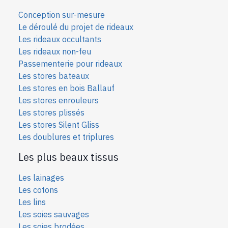
Conception sur-mesure
Le déroulé du projet de rideaux
Les rideaux occultants
Les rideaux non-feu
Passementerie pour rideaux
Les stores bateaux
Les stores en bois Ballauf
Les stores enrouleurs
Les stores plissés
Les stores Silent Gliss
Les doublures et triplures
Les plus beaux tissus
Les lainages
Les cotons
Les lins
Les soies sauvages
Les soies bro
dées