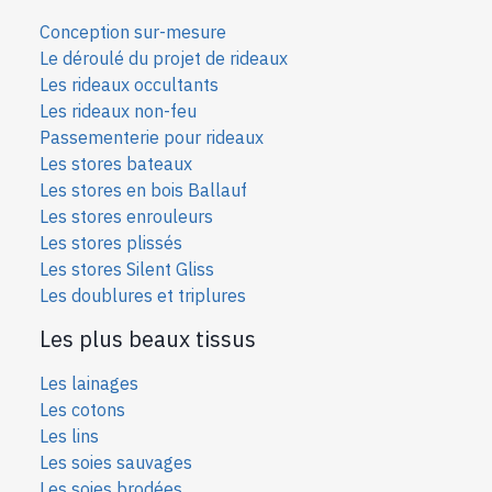
Conception sur-mesure
Le déroulé du projet de rideaux
Les rideaux occultants
Les rideaux non-feu
Passementerie pour rideaux
Les stores bateaux
Les stores en bois Ballauf
Les stores enrouleurs
Les stores plissés
Les stores Silent Gliss
Les doublures et triplures
Les plus beaux tissus
Les lainages
Les cotons
Les lins
Les soies sauvages
Les soies bro
dées