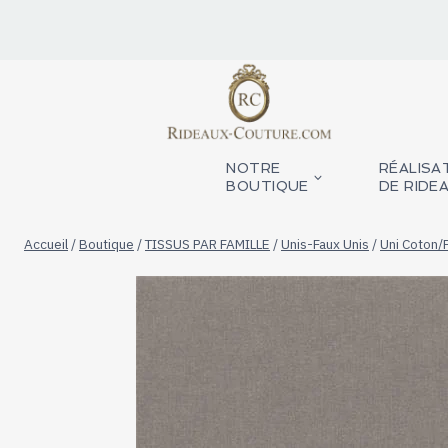
Aller
au
contenu
NOTRE
RÉALISA
BOUTIQUE
DE RIDE
Accueil
/
Boutique
/
TISSUS PAR FAMILLE
/
Unis-Faux Unis
/
Uni Coton/