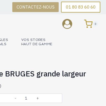
CONTACTEZ-NOUS
01 80 83 60 60
0
GLES
VOS STORES
AILS
HAUT DE GAMME
e BRUGES grande largeur
)
quantité