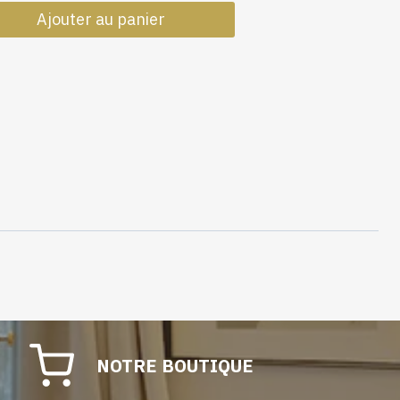
de
Ajouter au panier
Camengo
Toile
BRUGES
grande
largeur
NOTRE BOUTIQUE