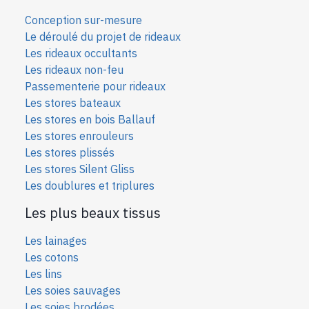
Conception sur-mesure
Le déroulé du projet de rideaux
Les rideaux occultants
Les rideaux non-feu
Passementerie pour rideaux
Les stores bateaux
Les stores en bois Ballauf
Les stores enrouleurs
Les stores plissés
Les stores Silent Gliss
Les doublures et triplures
Les plus beaux tissus
Les lainages
Les cotons
Les lins
Les soies sauvages
Les soies bro
dées