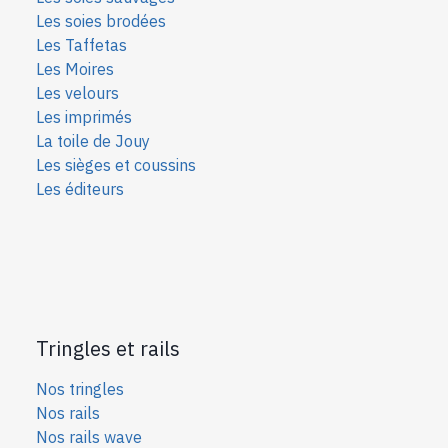
Les soies bro
dées
Les Taffetas
Les Moires
Les velours
Les imprimés
La toile de Jouy
Les sièges et coussins
Les éditeurs
Tringles et rails
Nos tringles
Nos rails
Nos rails wave