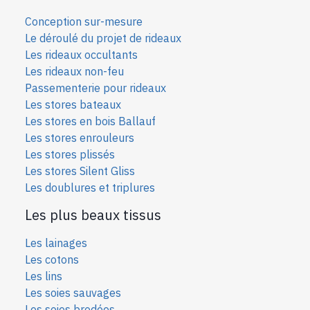
Conception sur-mesure
Le déroulé du projet de rideaux
Les rideaux occultants
Les rideaux non-feu
Passementerie pour rideaux
Les stores bateaux
Les stores en bois Ballauf
Les stores enrouleurs
Les stores plissés
Les stores Silent Gliss
Les doublures et triplures
Les plus beaux tissus
Les lainages
Les cotons
Les lins
Les soies sauvages
Les soies bro
dées