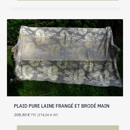
PLAID PURE LAINE FRANGÉ ET BRODÉ MAIN
208,80
€
TTC (
174,00
€
HT)