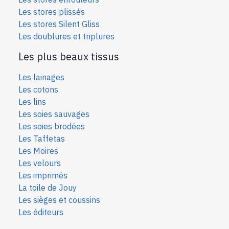
Les stores plissés
Les stores Silent Gliss
Les doublures et triplures
Les plus beaux tissus
Les lainages
Les cotons
Les lins
Les soies sauvages
Les soies bro
dées
Les Taffetas
Les Moires
Les velours
Les imprimés
La toile de Jouy
Les sièges et coussins
Les éditeurs