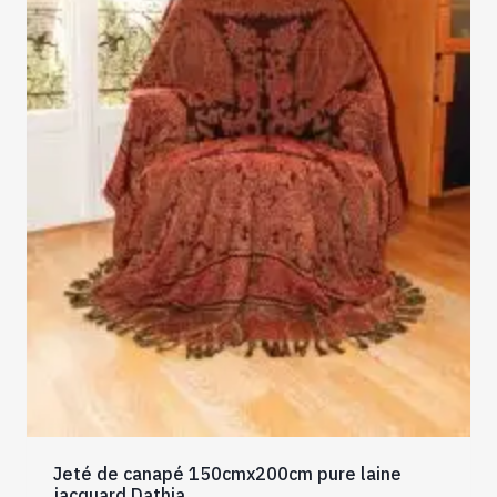
Jeté de canapé 150cmx200cm pure laine
jacquard Dathia