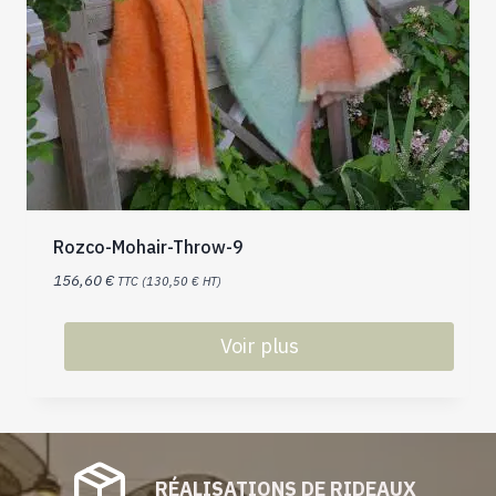
Rozco-Mohair-Throw-9
156,60
€
TTC (
130,50
€
HT)
Voir plus
RÉALISATIONS DE RIDEAUX