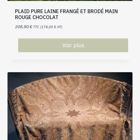
PLAID PURE LAINE FRANGÉ ET BRODÉ MAIN
ROUGE CHOCOLAT
208,80
€
TTC (
174,00
€
HT)
Voir plus