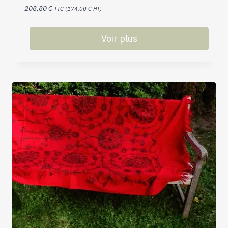
208,80
€
TTC (
174,00
€
HT)
Voir plus