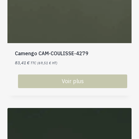
Camengo CAM-COULISSE-4279
83,41
€
TTC (
69,51
€
HT)
Voir plus