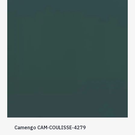
Camengo CAM-COULISSE-4279