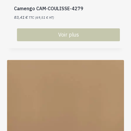
Camengo CAM-COULISSE-4279
83,41
€
TTC (
69,51
€
HT)
Voir plus