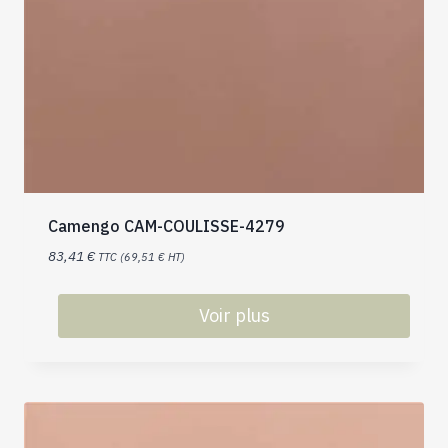
Camengo CAM-COULISSE-4279
83,41
€
TTC (
69,51
€
HT)
Voir plus