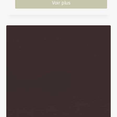
Voir plus