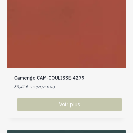
Camengo CAM-COULISSE-4279
83,41
€
TTC (
69,51
€
HT)
Voir plus