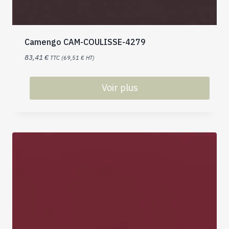
Camengo CAM-COULISSE-4279
83,41
€
TTC (
69,51
€
HT)
Voir plus