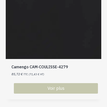
Camengo CAM-COULISSE-4279
85,72
€
TTC (
71,43
€
HT)
Voir plus