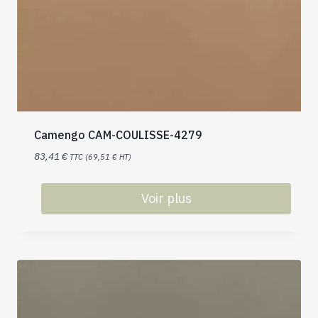
Camengo CAM-COULISSE-4279
83,41
€
TTC (
69,51
€
HT)
Voir plus