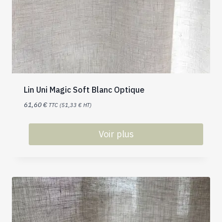
Lin Uni Magic Soft Blanc Optique
61,60
€
TTC (
51,33
€
HT)
Voir plus