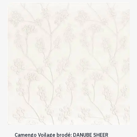
Camengo Voilage brodé: DANUBE SHEER