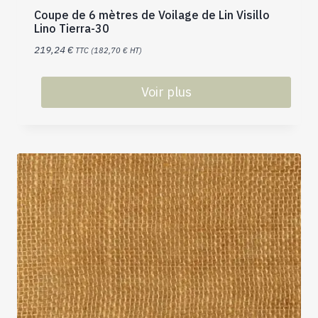
Coupe de 6 mètres de Voilage de Lin Visillo
Lino Tierra-30
219,24
€
TTC (
182,70
€
HT)
Voir plus