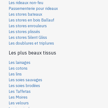
Les rideaux non-feu
Passementerie pour rideaux
Les stores bateaux
Les stores en bois Ballauf
Les stores enrouleurs
Les stores plissés
Les stores Silent Gliss
Les doublures et triplures
Les plus beaux tissus
Les lainages
Les cotons
Les lins
Les soies sauvages
Les soies bro
dées
Les Taffetas
Les Moires
Les velours