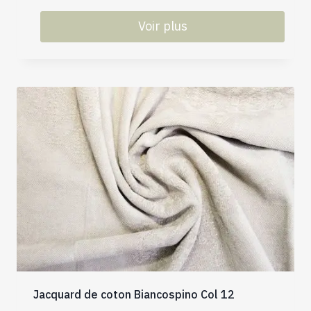
Voir plus
Jacquard de coton Biancospino Col 12