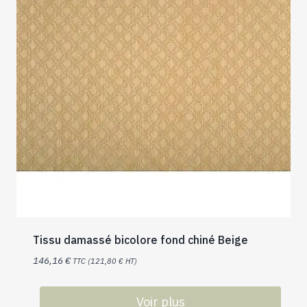
Tissu damassé bicolore fond chiné Beige
146,16
€
TTC (
121,80
€
HT)
Voir plus