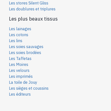
Les stores Silent Gliss
Les doublures et triplures
Les plus beaux tissus
Les lainages
Les cotons
Les lins
Les soies sauvages
Les soies bro
dées
Les Taffetas
Les Moires
Les velours
Les imprimés
La toile de Jouy
Les sièges et coussins
Les éditeurs