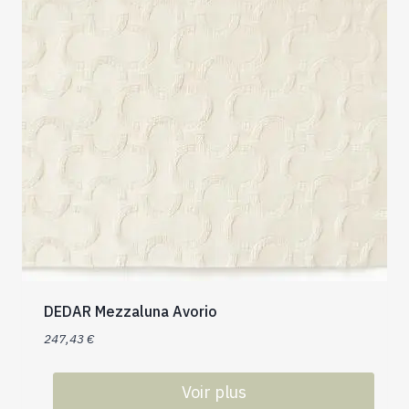
DEDAR Mezzaluna Avorio
247,43
€
Voir plus