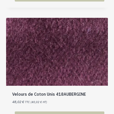
Velours de Coton Unis 418AUBERGINE
48,02
€
TTC (
40,02
€
HT)