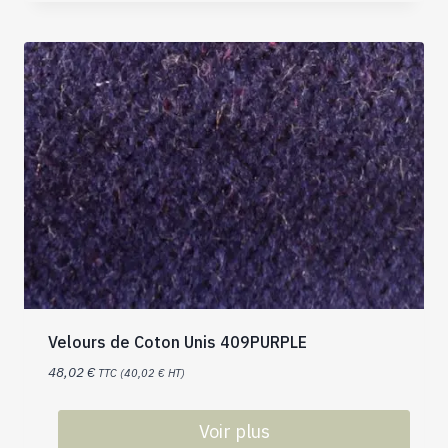
Velours de Coton Unis 409PURPLE
48,02
€
TTC (
40,02
€
HT)
Voir plus