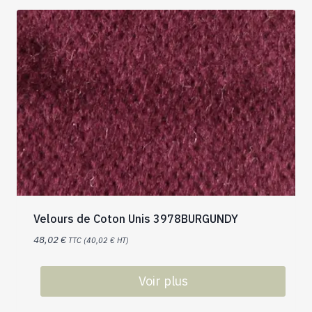
Velours de Coton Unis 3978BURGUNDY
48,02
€
TTC (
40,02
€
HT)
Voir plus