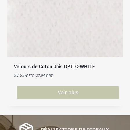
Velours de Coton Unis OPTIC-WHITE
33,53
€
TTC (
27,94
€
HT)
Voir plus
RÉALISATIONS DE RIDEAUX