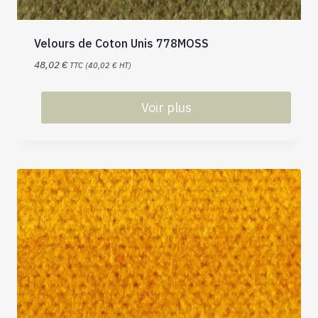
Velours de Coton Unis 778MOSS
48,02
€
TTC (
40,02
€
HT)
Voir plus