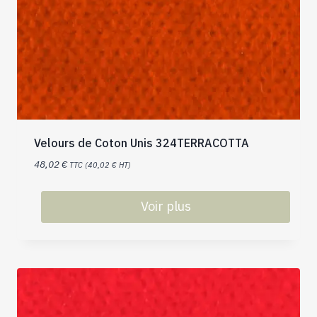
Velours de Coton Unis 324TERRACOTTA
48,02
€
TTC (
40,02
€
HT)
Voir plus