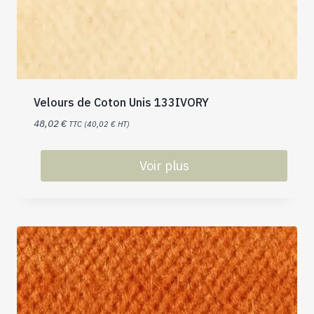
Velours de Coton Unis 133IVORY
48,02
€
TTC (
40,02
€
HT)
Voir plus