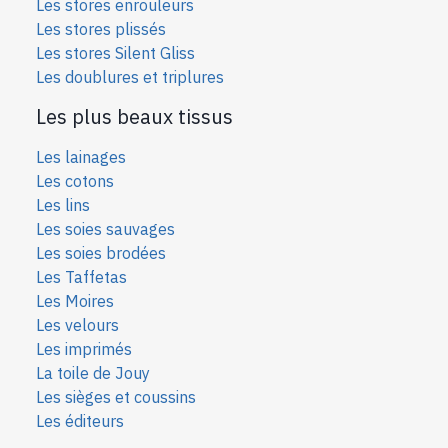
Les stores enrouleurs
Les stores plissés
Les stores Silent Gliss
Les doublures et triplures
Les plus beaux tissus
Les lainages
Les cotons
Les lins
Les soies sauvages
Les soies bro
dées
Les Taffetas
Les Moires
Les velours
Les imprimés
La toile de Jouy
Les sièges et coussins
Les éditeurs