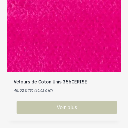
Velours de Coton Unis 356CERISE
48,02
€
TTC (
40,02
€
HT)
Voir plus