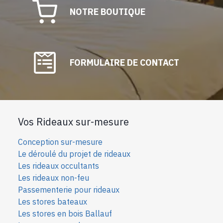
NOTRE BOUTIQUE
FORMULAIRE DE CONTACT
Vos Rideaux sur-mesure
Conception sur-mesure
Le déroulé du projet de rideaux
Les rideaux occultants
Les rideaux non-feu
Passementerie pour rideaux
Les stores bateaux
Les stores en bois Ballauf