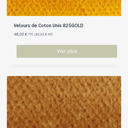
Velours de Coton Unis 825GOLD
48,02
€
TTC (
40,02
€
HT)
Voir plus