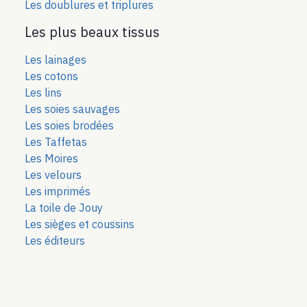
Les doublures et triplures
Les plus beaux tissus
Les lainages
Les cotons
Les lins
Les soies sauvages
Les soies bro
dées
Les Taffetas
Les Moires
Les velours
Les imprimés
La toile de Jouy
Les sièges et coussins
Les éditeurs