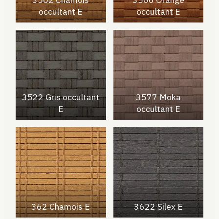
occultant E
occultant E
3522 Gris occultant
3577 Moka
E
occultant E
362 Chamois E
3622 Silex E