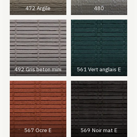
472 Argile
480
492 Gris beton mini
561 Vert anglais E
567 Ocre E
569 Noir mat E