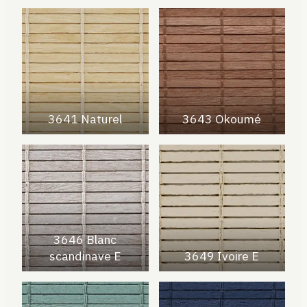
3641 Naturel
3643 Okoumé
3646 Blanc
scandinave E
3649 Ivoire E