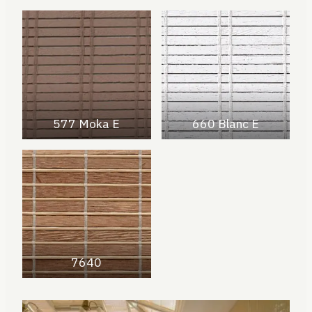
577 Moka E
660 Blanc E
7640