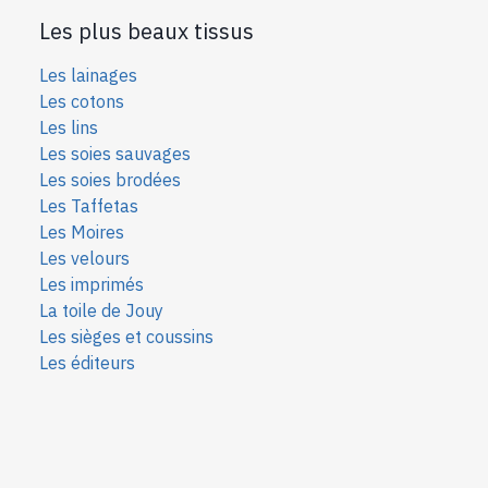
Les plus beaux tissus
Les lainages
Les cotons
Les lins
Les soies sauvages
Les soies bro
dées
Les Taffetas
Les Moires
Les velours
Les imprimés
La toile de Jouy
Les sièges et coussins
Les éditeurs