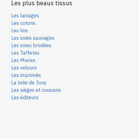
Les plus beaux tissus
Les lainages
Les cotons
Les lins
Les soies sauvages
Les soies bro
dées
Les Taffetas
Les Moires
Les velours
Les imprimés
La toile de Jouy
Les sièges et coussins
Les éditeurs