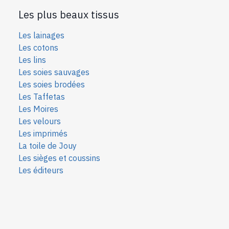
Les plus beaux tissus
Les lainages
Les cotons
Les lins
Les soies sauvages
Les soies bro
dées
Les Taffetas
Les Moires
Les velours
Les imprimés
La toile de Jouy
Les sièges et coussins
Les éditeurs