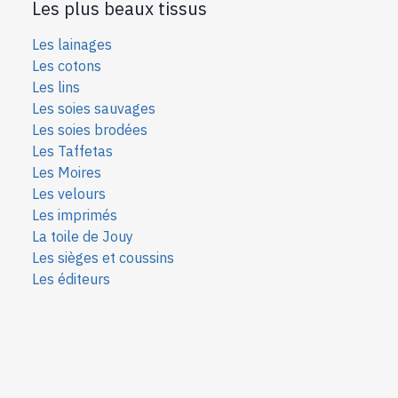
Les plus beaux tissus
Les lainages
Les cotons
Les lins
Les soies sauvages
Les soies bro
dées
Les Taffetas
Les Moires
Les velours
Les imprimés
La toile de Jouy
Les sièges et coussins
Les éditeurs