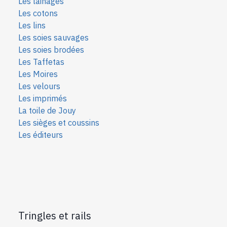
Les lainages
Les cotons
Les lins
Les soies sauvages
Les soies bro
dées
Les Taffetas
Les Moires
Les velours
Les imprimés
La toile de Jouy
Les sièges et coussins
Les éditeurs
Tringles et rails