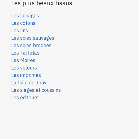
Les plus beaux tissus
Les lainages
Les cotons
Les lins
Les soies sauvages
Les soies bro
dées
Les Taffetas
Les Moires
Les velours
Les imprimés
La toile de Jouy
Les sièges et coussins
Les éditeurs