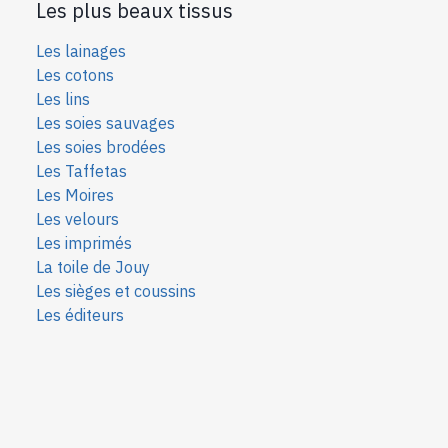
Les plus beaux tissus
Les lainages
Les cotons
Les lins
Les soies sauvages
Les soies bro
dées
Les Taffetas
Les Moires
Les velours
Les imprimés
La toile de Jouy
Les sièges et coussins
Les éditeurs