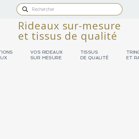
Recherche
de
produits
Rideaux sur-mesure
et tissus de qualité
TIONS
VOS RIDEAUX
TISSUS
TRIN
AUX
SUR MESURE
DE QUALITÉ
ET R