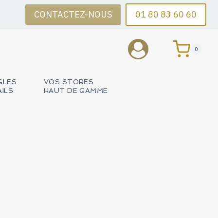
CONTACTEZ-NOUS
01 80 83 60 60
0
GLES
VOS STORES
AILS
HAUT DE GAMME