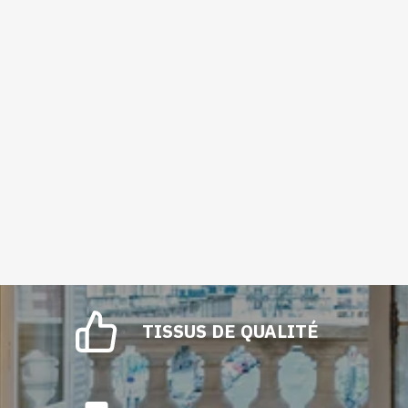
TISSUS DE QUALITÉ