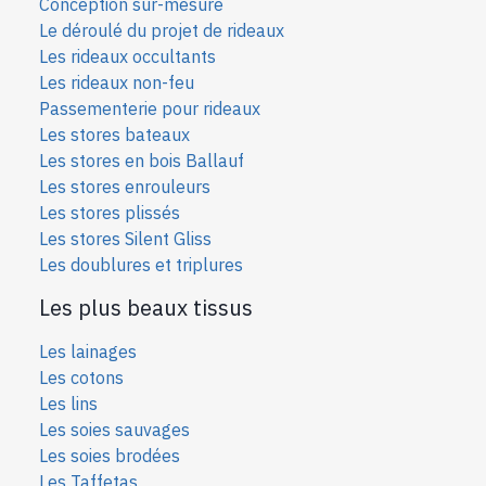
Conception sur-mesure
Le déroulé du projet de rideaux
Les rideaux occultants
Les rideaux non-feu
Passementerie pour rideaux
Les stores bateaux
Les stores en bois Ballauf
Les stores enrouleurs
Les stores plissés
Les stores Silent Gliss
Les doublures et triplures
Les plus beaux tissus
Les lainages
Les cotons
Les lins
Les soies sauvages
Les soies bro
dées
Les Taffetas