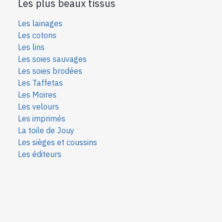
Les plus beaux tissus
Les lainages
Les cotons
Les lins
Les soies sauvages
Les soies bro
dées
Les Taffetas
Les Moires
Les velours
Les imprimés
La toile de Jouy
Les sièges et coussins
Les éditeurs