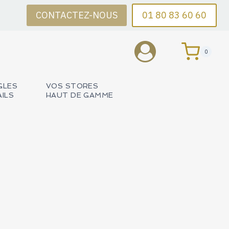
CONTACTEZ-NOUS
01 80 83 60 60
0
GLES
VOS STORES
AILS
HAUT DE GAMME