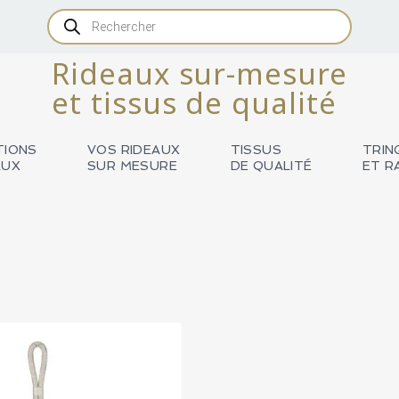
Recherche
de
produits
Rideaux sur-mesure
et tissus de qualité
TIONS
VOS RIDEAUX
TISSUS
TRIN
AUX
SUR MESURE
DE QUALITÉ
ET R