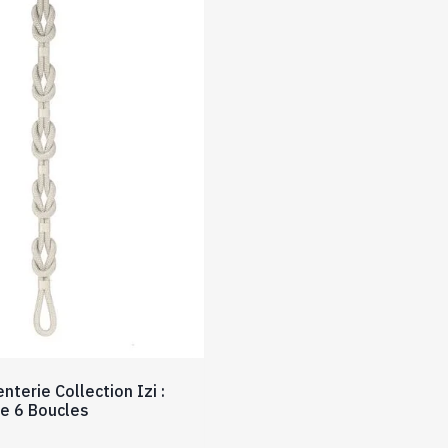
terie Collection Izi :
e 6 Boucles