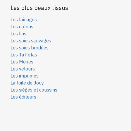
Les plus beaux tissus
Les lainages
Les cotons
Les lins
Les soies sauvages
Les soies bro
dées
Les Taffetas
Les Moires
Les velours
Les imprimés
La toile de Jouy
Les sièges et coussins
Les éditeurs