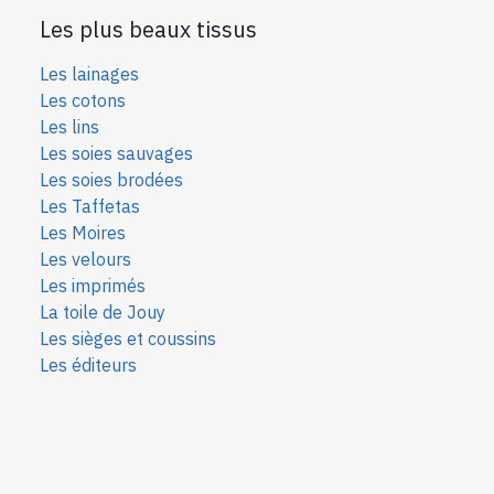
Les plus beaux tissus
Les lainages
Les cotons
Les lins
Les soies sauvages
Les soies bro
dées
Les Taffetas
Les Moires
Les velours
Les imprimés
La toile de Jouy
Les sièges et coussins
Les éditeurs