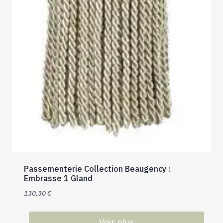
Passementerie Collection Beaugency :
Embrasse 1 Gland
130,30
€
Voir plus