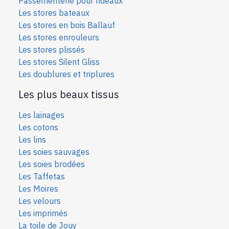
Passementerie pour rideaux
Les stores bateaux
Les stores en bois Ballauf
Les stores enrouleurs
Les stores plissés
Les stores Silent Gliss
Les doublures et triplures
Les plus beaux tissus
Les lainages
Les cotons
Les lins
Les soies sauvages
Les soies bro
dées
Les Taffetas
Les Moires
Les velours
Les imprimés
La toile de Jouy