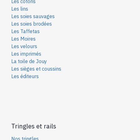
Les cotons
Les lins
Les soies sauvages
Les soies bro
dées
Les Taffetas
Les Moires
Les velours
Les imprimés
La toile de Jouy
Les sièges et coussins
Les éditeurs
Tringles et rails
Nos tringles