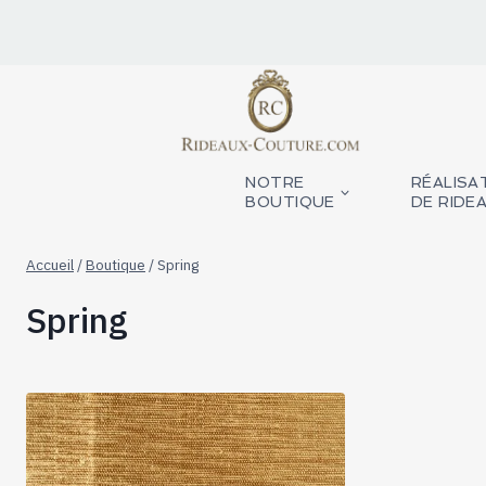
Aller
au
contenu
NOTRE
RÉALISA
BOUTIQUE
DE RIDE
Accueil
/
Boutique
/
Spring
Spring