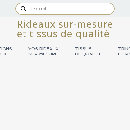
Recherche
de
produits
Rideaux sur-mesure
et tissus de qualité
TIONS
VOS RIDEAUX
TISSUS
TRIN
AUX
SUR MESURE
DE QUALITÉ
ET R