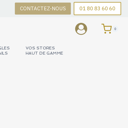
CONTACTEZ-NOUS
01 80 83 60 60
0
GLES
VOS STORES
AILS
HAUT DE GAMME