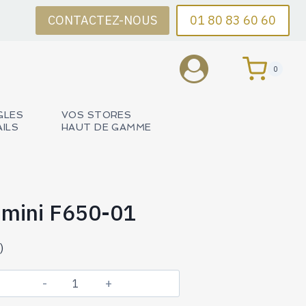
CONTACTEZ-NOUS
01 80 83 60 60
0
GLES
VOS STORES
AILS
HAUT DE GAMME
imini F650-01
)
quantité