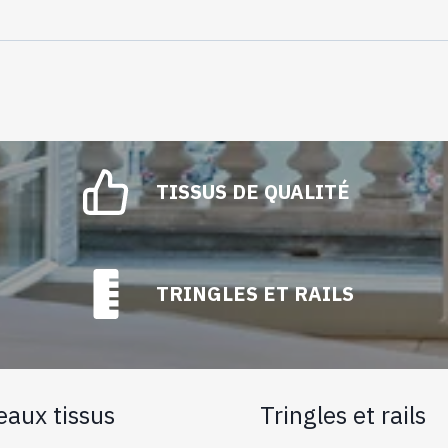
TISSUS DE QUALITÉ
TRINGLES ET RAILS
eaux tissus
Tringles et rails