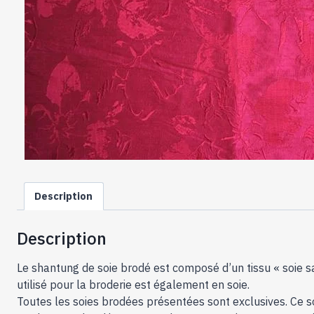
Description
Description
Le shantung de soie brodé est composé d’un tissu « soie sau
utilisé pour la broderie est également en soie.
Toutes les soies brodées présentées sont exclusives. Ce so