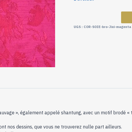
UGS :
COR-SOIE-bro-Jixi-magenta
vage », également appelé shantung, avec un motif brodé « toute
nt nos dessins, que vous ne trouverez nulle part ailleurs.