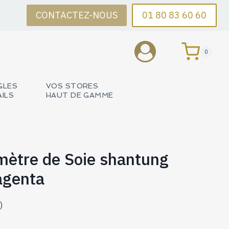
CONTACTEZ-NOUS
01 80 83 60 60
0
GLES
VOS STORES
AILS
HAUT DE GAMME
mètre de Soie shantung
agenta
)