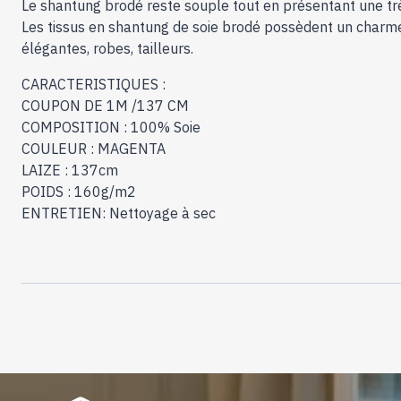
Le shantung brodé reste souple tout en présentant une trè
Les tissus en shantung de soie brodé possèdent un charme 
élégantes, robes, tailleurs.
CARACTERISTIQUES :
COUPON DE 1M /137 CM
COMPOSITION : 100% Soie
COULEUR : MAGENTA
LAIZE : 137cm
POIDS : 160g/m2
ENTRETIEN: Nettoyage à sec