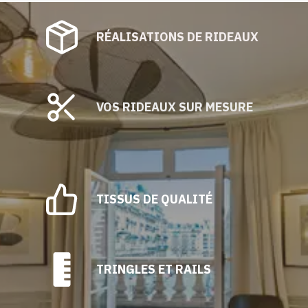
RÉALISATIONS DE RIDEAUX
VOS RIDEAUX SUR MESURE
TISSUS DE QUALITÉ
TRINGLES ET RAILS