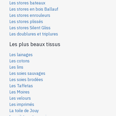
Les stores bateaux
Les stores en bois Ballauf
Les stores enrouleurs
Les stores plissés
Les stores Silent Gliss
Les doublures et triplures
Les plus beaux tissus
Les lainages
Les cotons
Les lins
Les soies sauvages
Les soies bro
dées
Les Taffetas
Les Moires
Les velours
Les imprimés
La toile de Jouy