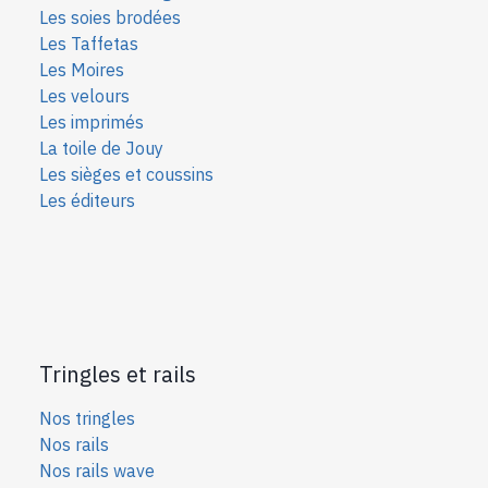
Les soies bro
dées
Les Taffetas
Les Moires
Les velours
Les imprimés
La toile de Jouy
Les sièges et coussins
Les éditeurs
Tringles et rails
Nos tringles
Nos rails
Nos rails wave