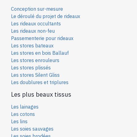
Conception sur-mesure
Le déroulé du projet de rideaux
Les rideaux occultants
Les rideaux non-feu
Passementerie pour rideaux
Les stores bateaux
Les stores en bois Ballauf
Les stores enrouleurs
Les stores plissés
Les stores Silent Gliss
Les doublures et triplures
Les plus beaux tissus
Les lainages
Les cotons
Les lins
Les soies sauvages
Les soies bro
dées