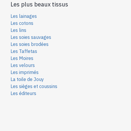
Les plus beaux tissus
Les lainages
Les cotons
Les lins
Les soies sauvages
Les soies bro
dées
Les Taffetas
Les Moires
Les velours
Les imprimés
La toile de Jouy
Les sièges et coussins
Les éditeurs