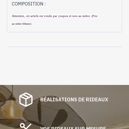
COMPOSITION :
Attention, cet article est vendu par coupon et non au
mètre.
(Prix
au
mètre
60euro)
RÉALISATIONS DE RIDEAUX
VOS RIDEAUX SUR MESURE