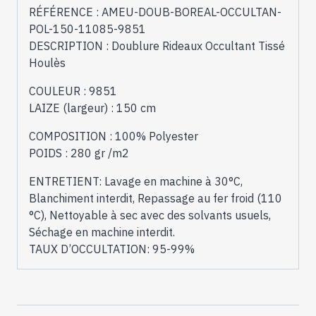
RÉFÉRENCE : AMEU-DOUB-BOREAL-OCCULTAN-
POL-150-11085-9851
DESCRIPTION : Doublure Rideaux Occultant Tissé
Houlès
COULEUR : 9851
LAIZE (largeur) : 150 cm
COMPOSITION : 100% Polyester
POIDS : 280 gr /m2
ENTRETIENT: Lavage en machine à 30°C,
Blanchiment interdit, Repassage au fer froid (110
°C), Nettoyable à sec avec des solvants usuels,
Séchage en machine interdit.
TAUX D’OCCULTATION: 95-99%