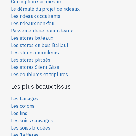
Conception sur-mesure
Le déroulé du projet de rideaux
Les rideaux occultants
Les rideaux non-feu
Passementerie pour rideaux
Les stores bateaux
Les stores en bois Ballauf
Les stores enrouleurs
Les stores plissés
Les stores Silent Gliss
Les doublures et triplures
Les plus beaux tissus
Les lainages
Les cotons
Les lins
Les soies sauvages
Les soies bro
dées
Les Taffetas