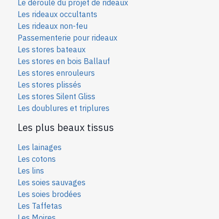
Le déroulé du projet de rideaux
Les rideaux occultants
Les rideaux non-feu
Passementerie pour rideaux
Les stores bateaux
Les stores en bois Ballauf
Les stores enrouleurs
Les stores plissés
Les stores Silent Gliss
Les doublures et triplures
Les plus beaux tissus
Les lainages
Les cotons
Les lins
Les soies sauvages
Les soies bro
dées
Les Taffetas
Les Moires