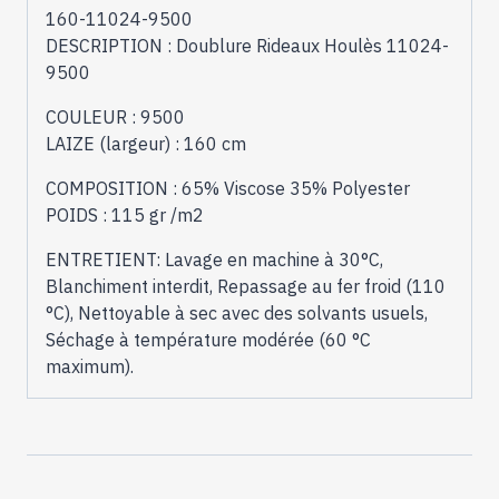
160-11024-9500
DESCRIPTION : Doublure Rideaux Houlès 11024-
9500
COULEUR : 9500
LAIZE (largeur) : 160 cm
COMPOSITION : 65% Viscose 35% Polyester
POIDS : 115 gr /m2
ENTRETIENT: Lavage en machine à 30°C,
Blanchiment interdit, Repassage au fer froid (110
°C), Nettoyable à sec avec des solvants usuels,
Séchage à température modérée (60 °C
maximum).