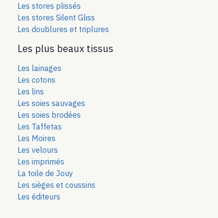
Les stores plissés
Les stores Silent Gliss
Les doublures et triplures
Les plus beaux tissus
Les lainages
Les cotons
Les lins
Les soies sauvages
Les soies bro
dées
Les Taffetas
Les Moires
Les velours
Les imprimés
La toile de Jouy
Les sièges et coussins
Les éditeurs