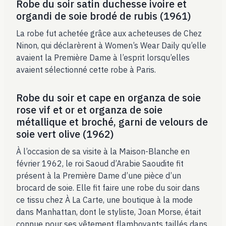
Robe du soir satin duchesse ivoire et
organdi de soie brodé de rubis (1961)
La robe fut achetée grâce aux acheteuses de Chez
Ninon, qui déclarèrent à Women’s Wear Daily qu’elle
avaient la Première Dame à l’esprit lorsqu’elles
avaient sélectionné cette robe à Paris.
Robe du soir et cape en organza de soie
rose vif et or et organza de soie
métallique et broché, garni de velours de
soie vert olive (1962)
À l’occasion de sa visite à la Maison-Blanche en
février 1962, le roi Saoud d’Arabie Saoudite fit
présent à la Première Dame d’une pièce d’un
brocard de soie. Elle fit faire une robe du soir dans
ce tissu chez À La Carte, une boutique à la mode
dans Manhattan, dont le styliste, Joan Morse, était
connue pour ses vêtement flamboyants taillés dans