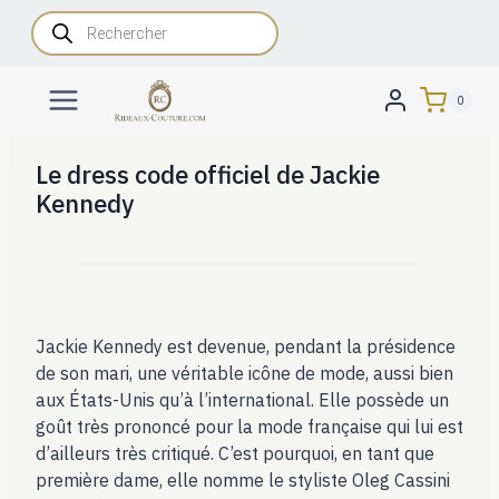
Aller
Recherche
de
au
produits
contenu
0
Le dress code officiel de Jackie
Kennedy
Jackie Kennedy est devenue, pendant la présidence
de son mari, une véritable icône de mode, aussi bien
aux États-Unis qu’à l’international. Elle possède un
goût très prononcé pour la mode française qui lui est
d’ailleurs très critiqué. C’est pourquoi, en tant que
première dame, elle nomme le styliste Oleg Cassini