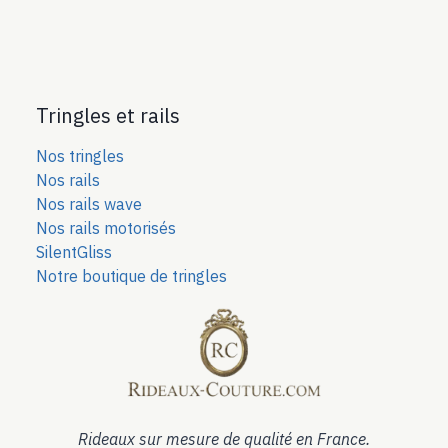
Tringles et rails
Nos tringles
Nos rails
Nos rails wave
Nos rails motorisés
SilentGliss
Notre boutique de tringles
Rideaux sur mesure de qualité en France.