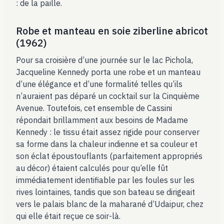
: de la paille.
Robe et manteau en soie ziberline abricot
(1962)
Pour sa croisière d’une journée sur le lac Pichola,
Jacqueline Kennedy porta une robe et un manteau
d’une élégance et d’une formalité telles qu’ils
n’auraient pas déparé un cocktail sur la Cinquième
Avenue. Toutefois, cet ensemble de Cassini
répondait brillamment aux besoins de Madame
Kennedy : le tissu était assez rigide pour conserver
sa forme dans la chaleur indienne et sa couleur et
son éclat époustouflants (parfaitement appropriés
au décor) étaient calculés pour qu’elle fût
immédiatement identifiable par les foules sur les
rives lointaines, tandis que son bateau se dirigeait
vers le palais blanc de la maharané d’Udaipur, chez
qui elle était reçue ce soir-là.