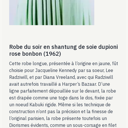
Robe du soir en shantung de soie dupioni
rose bonbon (1962)
Cette robe longue, présentée à l’origine en jaune, fût
choisie pour Jacqueline Kennedy par sa soeur, Lee
Radziwill, et par Diana Vreeland, avec qui Radziwill
avait autrefois travaillé a Harper’s Bazaar. D’une
ligne parfaitement dépouillée sur le devant, la robe
est drapée comme une toge dans le dos, fixée par
un noeud Kabuki rigide. Même si les technique de
construction n’ont pas la précision et la finesse de
l’original parisien, la robe présente toutefois un
Diorismes évidents, comme un sous-corsage en filet