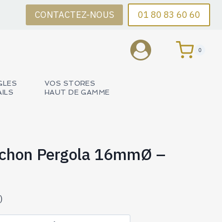
CONTACTEZ-NOUS
01 80 83 60 60
0
GLES
VOS STORES
AILS
HAUT DE GAMME
chon Pergola 16mmØ –
)