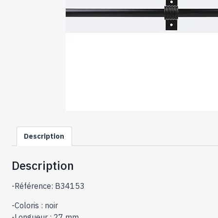
Description
Description
-Référence: B34153
-Coloris : noir
-Longueur : 27 mm