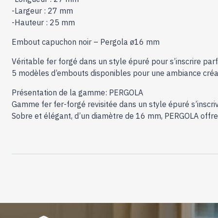
-Largeur : 27 mm
-Hauteur : 25 mm
Embout capuchon noir – Pergola ø16 mm
Véritable fer forgé dans un style épuré pour s’inscrire p
5 modèles d’embouts disponibles pour une ambiance créati
Présentation de la gamme: PERGOLA
Gamme fer fer-forgé revisitée dans un style épuré s’inscr
Sobre et élégant, d’un diamètre de 16 mm, PERGOLA offre u