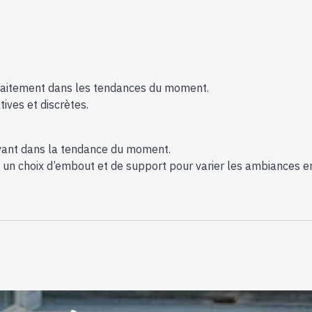
arfaitement dans les tendances du moment.
ves et discrètes.
ivant dans la tendance du moment.
n choix d’embout et de support pour varier les ambiances en d