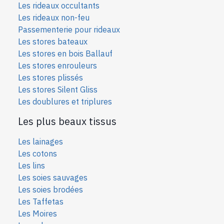
Les rideaux occultants
Les rideaux non-feu
Passementerie pour rideaux
Les stores bateaux
Les stores en bois Ballauf
Les stores enrouleurs
Les stores plissés
Les stores Silent Gliss
Les doublures et triplures
Les plus beaux tissus
Les lainages
Les cotons
Les lins
Les soies sauvages
Les soies bro
dées
Les Taffetas
Les Moires