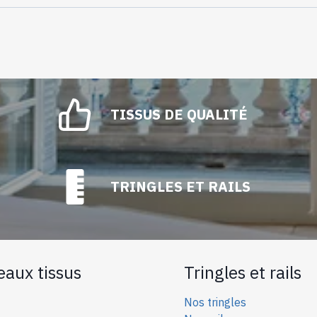
TISSUS DE QUALITÉ
TRINGLES ET RAILS
eaux tissus
Tringles et rails
Nos tringles