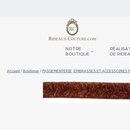
Aller
au
contenu
NOTRE
RÉALISA
BOUTIQUE
DE RIDE
Accueil
/
Boutique
/
PASSEMENTERIE, EMBRASSES ET ACCESSOIRES 