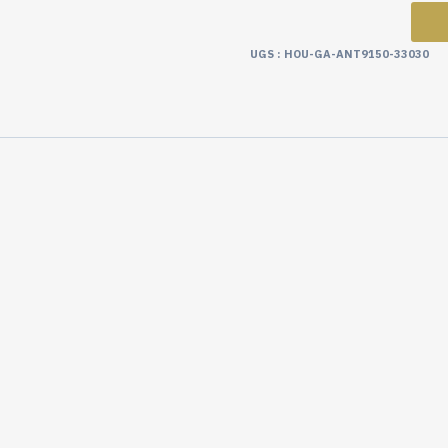
UGS :
HOU-GA-ANT9150-33030