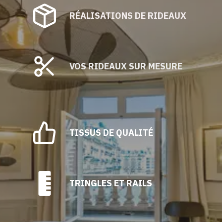
RÉALISATIONS DE RIDEAUX
VOS RIDEAUX SUR MESURE
TISSUS DE QUALITÉ
TRINGLES ET RAILS