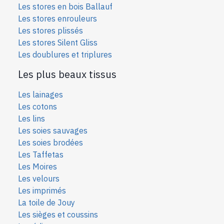
Les stores en bois Ballauf
Les stores enrouleurs
Les stores plissés
Les stores Silent Gliss
Les doublures et triplures
Les plus beaux tissus
Les lainages
Les cotons
Les lins
Les soies sauvages
Les soies bro
dées
Les Taffetas
Les Moires
Les velours
Les imprimés
La toile de Jouy
Les sièges et coussins