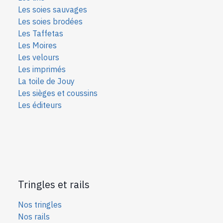
Les soies sauvages
Les soies bro
dées
Les Taffetas
Les Moires
Les velours
Les imprimés
La toile de Jouy
Les sièges et coussins
Les éditeurs
Tringles et rails
Nos tringles
Nos rails