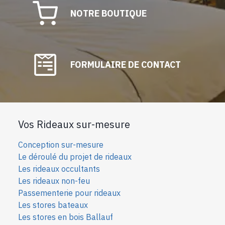
NOTRE BOUTIQUE
FORMULAIRE DE CONTACT
Vos Rideaux sur-mesure
Conception sur-mesure
Le déroulé du projet de rideaux
Les rideaux occultants
Les rideaux non-feu
Passementerie pour rideaux
Les stores bateaux
Les stores en bois Ballauf