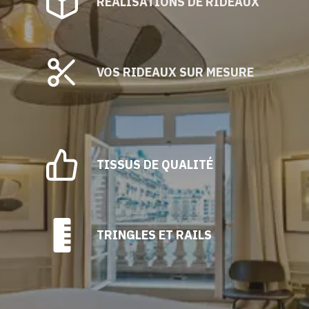
RÉALISATIONS DE RIDEAUX
VOS RIDEAUX SUR MESURE
TISSUS DE QUALITÉ
TRINGLES ET RAILS