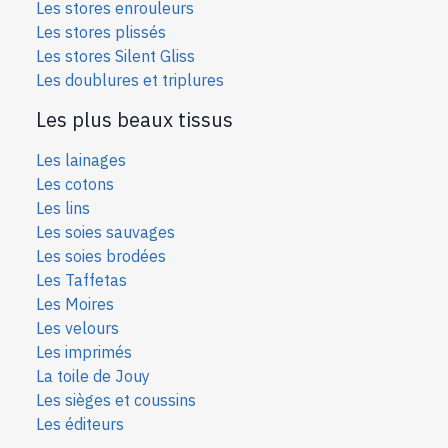
Les stores enrouleurs
Les stores plissés
Les stores Silent Gliss
Les doublures et triplures
Les plus beaux tissus
Les lainages
Les cotons
Les lins
Les soies sauvages
Les soies bro
dées
Les Taffetas
Les Moires
Les velours
Les imprimés
La toile de Jouy
Les sièges et coussins
Les éditeurs